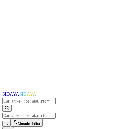
SIDAYA
SIDAYA
Masuk/Daftar