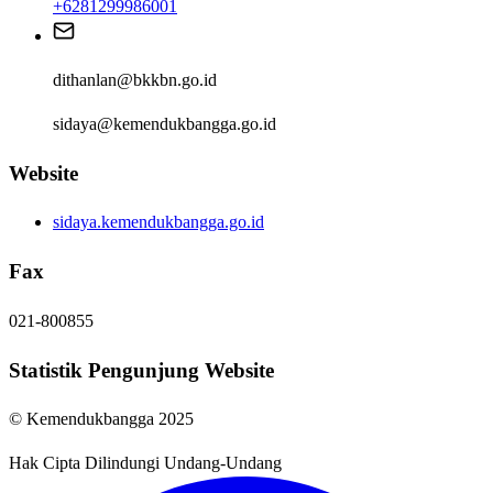
+6281299986001
dithanlan@bkkbn.go.id
sidaya@kemendukbangga.go.id
Website
sidaya.kemendukbangga.go.id
Fax
021-800855
Statistik Pengunjung Website
© Kemendukbangga 2025
Hak Cipta Dilindungi Undang-Undang