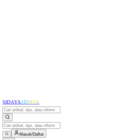
SIDAYA
SIDAYA
Masuk/Daftar