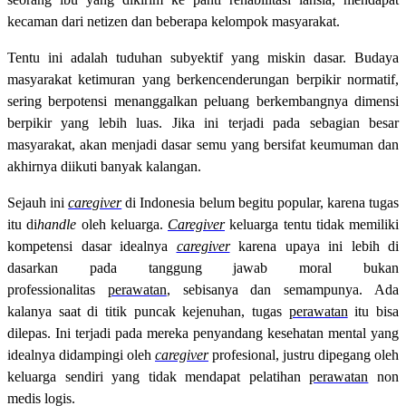
kecaman dari netizen dan beberapa kelompok masyarakat.
Tentu ini adalah tuduhan subyektif yang miskin dasar. Budaya
masyarakat ketimuran yang berkencenderungan berpikir normatif,
sering berpotensi menanggalkan peluang berkembangnya dimensi
berpikir yang lebih luas. Jika ini terjadi pada sebagian besar
masyarakat, akan menjadi dasar semu yang bersifat keumuman dan
akhirnya diikuti banyak kalangan.
Sejauh ini
caregiver
di Indonesia belum begitu popular, karena tugas
itu di
handle
oleh keluarga.
Caregiver
keluarga tentu tidak memiliki
kompetensi dasar idealnya
caregiver
karena upaya ini lebih di
dasarkan pada tanggung jawab moral bukan
professionalitas
perawatan
, sebisanya dan semampunya. Ada
kalanya saat di titik puncak kejenuhan, tugas
perawatan
itu bisa
dilepas. Ini terjadi pada mereka penyandang kesehatan mental yang
idealnya didampingi oleh
caregiver
profesional, justru dipegang oleh
keluarga sendiri yang tidak mendapat pelatihan
perawatan
non
medis logis.