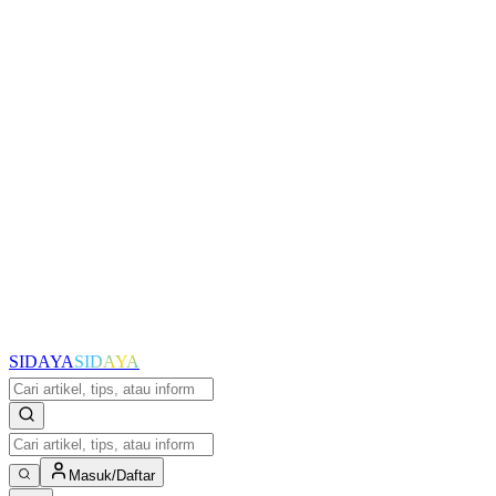
SIDAYA
SIDAYA
Masuk/Daftar