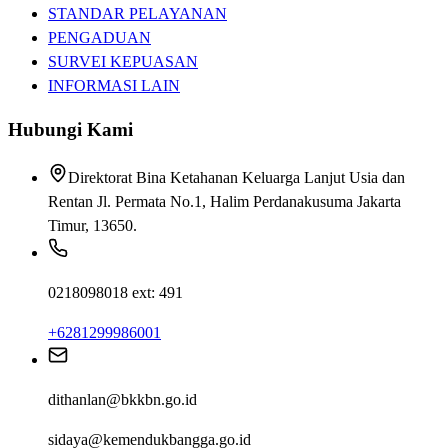
STANDAR PELAYANAN
PENGADUAN
SURVEI KEPUASAN
INFORMASI LAIN
Hubungi Kami
Direktorat Bina Ketahanan Keluarga Lanjut Usia dan
Rentan Jl. Permata No.1, Halim Perdanakusuma Jakarta
Timur, 13650.
0218098018 ext: 491
+6281299986001
dithanlan@bkkbn.go.id
sidaya@kemendukbangga.go.id