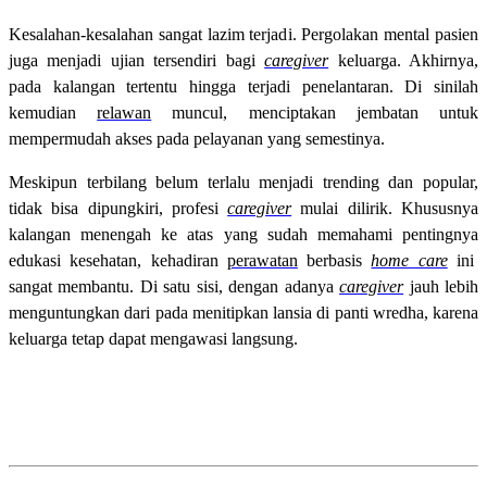
Kesalahan-kesalahan sangat lazim terjadi. Pergolakan mental pasien
juga menjadi ujian tersendiri bagi
caregiver
keluarga. Akhirnya,
pada kalangan tertentu hingga terjadi penelantaran. Di sinilah
kemudian
relawan
muncul, menciptakan jembatan untuk
mempermudah akses pada pelayanan yang semestinya.
Meskipun terbilang belum terlalu menjadi trending dan popular,
tidak bisa dipungkiri, profesi
caregiver
mulai dilirik. Khususnya
kalangan menengah ke atas yang sudah memahami pentingnya
edukasi kesehatan, kehadiran
perawatan
berbasis
home care
ini
sangat membantu. Di satu sisi, dengan adanya
caregiver
jauh lebih
menguntungkan dari pada menitipkan lansia di panti wredha, karena
keluarga tetap dapat mengawasi langsung.