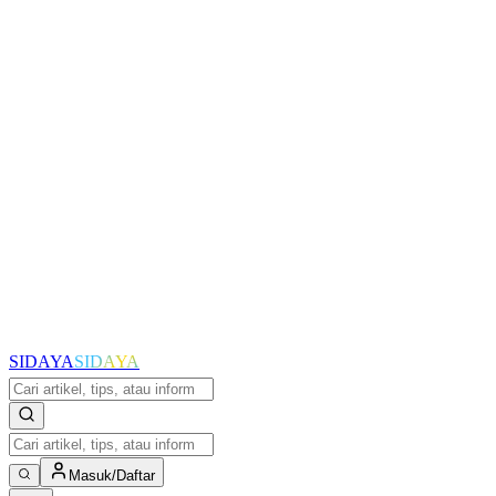
SIDAYA
SIDAYA
Masuk/Daftar