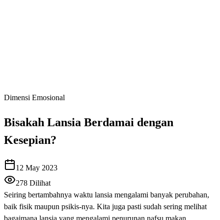
Dimensi Emosional
Bisakah Lansia Berdamai dengan
Kesepian?
12 May 2023
278
Dilihat
Seiring bertambahnya waktu lansia mengalami banyak perubahan,
baik fisik maupun psikis-nya. Kita juga pasti sudah sering melihat
bagaimana lansia yang mengalami penurunan nafsu makan,